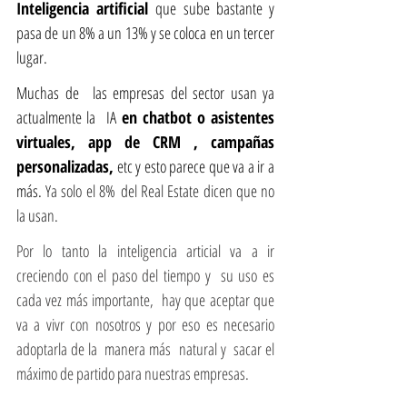
Inteligencia artificial 
que sube bastante y 
pasa de un 8% a un 13% y se coloca en un tercer 
lugar.
Muchas de  las empresas del sector usan ya 
actualmente la  IA 
en chatbot o asistentes 
virtuales, app de CRM , campañas 
personalizadas,
 etc y esto parece que va a ir a 
más. 
Ya solo el 8% del Real Estate dicen que no 
la usan.
Por lo tanto la inteligencia articial va a ir 
creciendo con el paso del tiempo y  su uso es 
cada vez más importante,  hay que aceptar que 
va a vivr con nosotros y por eso es necesario  
adoptarla de la  manera más  natural y  sacar el 
máximo de partido para nuestras empresas.