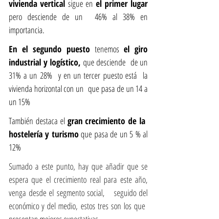
vivienda vertical 
sigue en
 el primer lugar 
pero desciende de un  46% al 38% en 
importancia.
En el segundo puesto 
tenemos 
el giro 
industrial y logístico, 
que desciende  de un 
31% a un 28%  y en un tercer puesto está  la 
vivienda horizontal con un  que pasa de un 14 a 
un 15%
También destaca el 
gran crecimiento de la  
hostelería y turismo
 que pasa de un 5 % al 
12% 
Sumado a este punto, hay que añadir que se 
espera que el crecimiento real para este año, 
venga desde el segmento social,   seguido del 
económico y del medio, estos tres son los que  
presentan mejores expectativas.