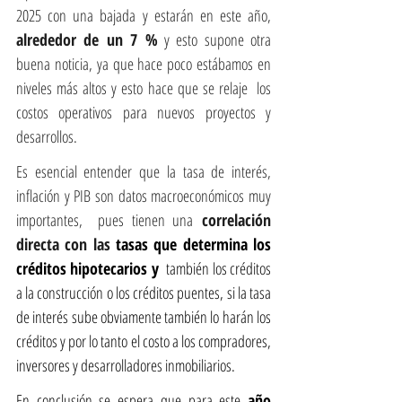
2025 con una bajada y estarán en este año, 
alrededor de un 7 %
 y esto supone otra 
buena noticia, ya que hace poco estábamos en 
niveles más altos y esto hace que se relaje  los 
costos operativos para nuevos proyectos y 
desarrollos.
Es esencial entender que la tasa de interés, 
inflación y PIB son datos macroeconómicos muy 
importantes,  pues tienen una
 correlación 
directa con las 
tasas que determina los 
créditos hipotecarios y 
 también los créditos 
a la construcción o los créditos puentes, si la tasa 
de interés sube obviamente también lo harán los 
créditos y por lo tanto el costo a los compradores, 
inversores y desarrolladores inmobiliarios.
En conclusión se espera que para este 
año 