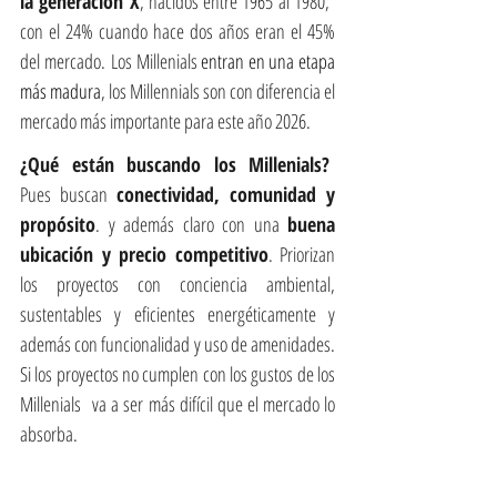
la generación X
, nacidos entre 1965 al 1980,  
con el 24% cuando hace dos años eran el 45% 
del mercado. Los Millenials 
entran en una etapa 
más madura
, los Millennials son con diferencia el 
mercado más importante para este año 2026. 
¿Qué están buscando los Millenials?  
Pues buscan 
conectividad, comunidad y 
propósito
. y además claro con una 
buena 
ubicación y precio competitivo
. Priorizan 
los proyectos con conciencia ambiental, 
sustentables y eficientes energéticamente y 
además con funcionalidad y uso de amenidades. 
Si los proyectos no cumplen con los gustos de los 
Millenials  va a ser más difícil que el mercado lo 
absorba.