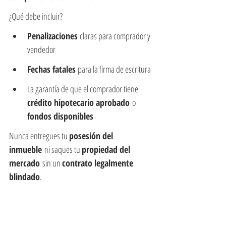
¿Qué debe incluir?
Penalizaciones 
claras para comprador y 
vendedor
Fechas fatales 
para la firma de escritura
La garantía de que el comprador tiene 
crédito hipotecario aprobado
 o 
fondos disponibles
Nunca entregues tu 
posesión del 
inmueble
 ni saques tu 
propiedad del 
mercado
 sin un 
contrato legalmente 
blindado
.