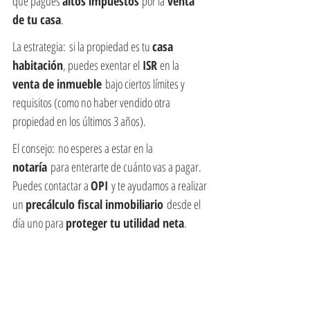
que pagues 
altos impuestos 
por la
 venta 
de tu casa
.
La estrategia: si la propiedad es tu 
casa 
habitación
, puedes exentar el
 ISR 
en la
venta de inmueble
 bajo ciertos límites y 
requisitos (como no haber vendido otra 
propiedad en los últimos 3 años).
El consejo: no esperes a estar en la 
notaría
 para enterarte de cuánto vas a pagar. 
Puedes contactar a 
OPI
 y te ayudamos a realizar 
un 
precálculo fiscal inmobiliario
 desde el 
día uno para 
proteger tu utilidad neta
.