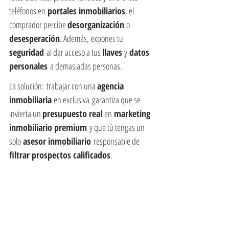
teléfonos en
 portales inmobiliarios
, el 
comprador percibe 
desorganización 
o 
desesperación
. Además, expones tu 
seguridad
 al dar acceso a tus 
llaves 
y
 datos 
personales
 a demasiadas personas.
La solución: trabajar con una 
agencia 
inmobiliaria 
en exclusiva garantiza que se 
invierta un 
presupuesto real 
en
 marketing 
inmobiliario premium
 y que tú tengas un 
solo
 asesor inmobiliario
 responsable de 
filtrar prospectos calificados
.