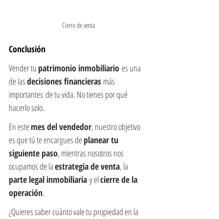
Cierre de venta
Conclusión
Vender tu 
patrimonio inmobiliario
 es una 
de las 
decisiones financieras 
más 
importantes de tu vida. No tienes por qué 
hacerlo solo.
En este 
mes del vendedor
, nuestro objetivo 
es que tú te encargues de 
planear tu 
siguiente paso
, mientras nosotros nos 
ocupamos de la 
estrategia de venta
, la 
parte legal inmobiliaria
 y el 
cierre de la 
operación
.
¿Quieres saber cuánto vale tu propiedad en la 