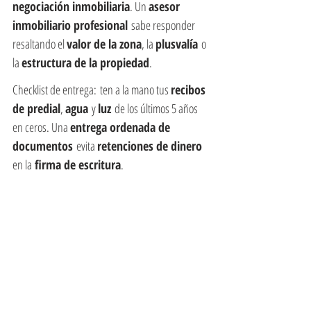
negociación inmobiliaria
. Un 
asesor 
inmobiliario profesional
 sabe responder 
resaltando el 
valor de la zona
, la 
plusvalía
 o 
la 
estructura de la propiedad
.
Checklist de entrega: ten a la mano tus 
recibos 
de predial
, 
agua
 y 
luz
 de los últimos 5 años 
en ceros. Una 
entrega ordenada de 
documentos
 evita 
retenciones de dinero 
en la
 firma de escritura
.