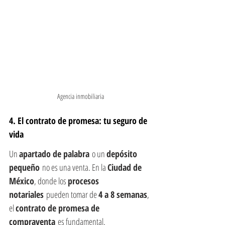
Agencia inmobiliaria
4. El contrato de promesa: tu seguro de 
vida
Un 
apartado de palabra
 o un 
depósito 
pequeño
 no es una venta. En la 
Ciudad de 
México
, donde los 
procesos 
notariales
 pueden tomar de 
4 a 8 semanas
, 
el 
contrato de promesa de 
compraventa
 es fundamental.