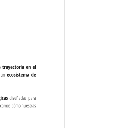
 trayectoria en el 
 un 
ecosistema de 
icas
 diseñadas para 
licamos cómo nuestras 