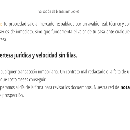
Valuación de bienes inmuebles 
i:
 Tu propiedad sale al mercado respaldada por un avalúo real, técnico y comp
erios de inmediato, sino que fundamenta el valor de tu casa ante cualquie
teza.
rteza jurídica y velocidad sin filas.
n cualquier transacción inmobiliaria. Un contrato mal redactado o la falta de 
 que costó meses conseguir.
speramos al día de la firma para revisar los docuemntos. Nuestra red de 
notar
e prospección.