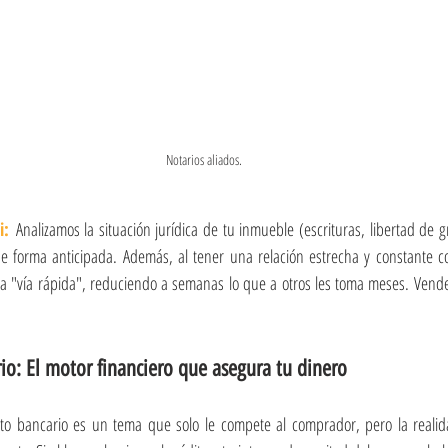
Notarios aliados.
i:
Analizamos la situación jurídica de tu inmueble (escrituras, libertad de 
 de forma anticipada. Además, al tener una relación estrecha y constante co
a "vía rápida", reduciendo a semanas lo que a otros les toma meses. Vend
rio: El motor financiero que asegura tu dinero
ito bancario es un tema que solo le compete al comprador, pero la realid