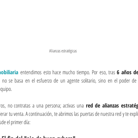
Alianzas estratégicas
obiliaria
 entendimos esto hace mucho tiempo. Por eso, tras 
6 años de
fía no se basa en el esfuerzo de un agente solitario, sino en el poder de
equipo. 
os, no contratas a una persona; activas una
 red de alianzas estratég
lerar tu venta. A continuación, te abrimos las puertas de nuestra red y te exp
sde el primer día: