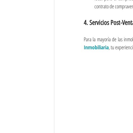
contrato de comprave
4. Servicios Post-Vent
Para la mayoría de las inmo
Inmobiliaria
, tu experienc