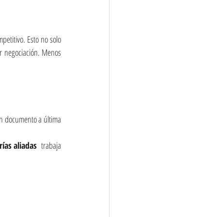
etitivo. Esto no solo 
r negociación. Menos 
un documento a última 
ías aliadas 
 trabaja 