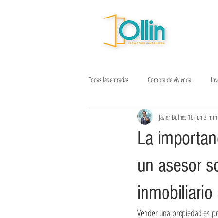
Todas las entradas
Compra de vivienda
Inv
Javier Bulnes
16 jun
3 min 
Sostenibilidad urbana
Ventas inmobiliari
La importanc
un asesor so
inmobiliario
Vender una propiedad es pro