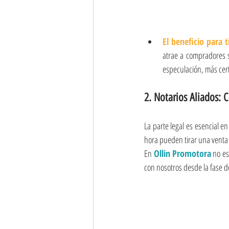
El beneficio para t
atrae a compradores s
especulación, más cer
2. Notarios Aliados: Ce
La parte legal es esencial e
hora pueden tirar una venta
En
 Ollin Promotora
 no e
con nosotros desde la fase d