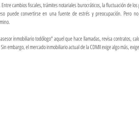
Entre cambios fiscales, trámites notariales burocráticos, la fluctuación de los p
ceso puede convertirse en una fuente de estrés y preocupación. Pero no
amino.
"asesor inmobiliario todólogo" aquel que hace llamadas, revisa contratos, cal
a. Sin embargo, el mercado inmobiliario actual de la CDMX exige algo más, exige