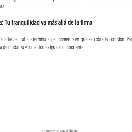
nta.
a: Tu tranquilidad va más allá de la firma
biliarias, el trabajo termina en el momento en que se cobra la comisión. Pa
ia de mudanza y transición es igual de importante.
Compromiso con el cliente.