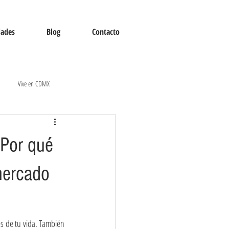
dades
Blog
Contacto
Vive en CDMX
¿Por qué
 mercado
 de tu vida. También 