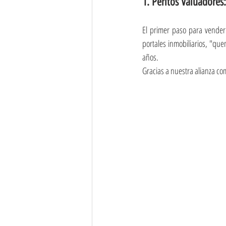
1. Peritos Valuadores:
El primer paso para vender
portales inmobiliarios, "que
años.
Gracias a nuestra alianza co