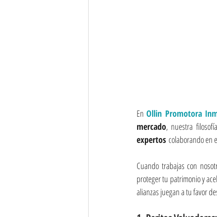
En 
Ollin Promotora Inm
mercado
, nuestra filoso
expertos
 colaborando en 
Cuando trabajas con nosotr
proteger tu patrimonio y ace
alianzas juegan a tu favor de