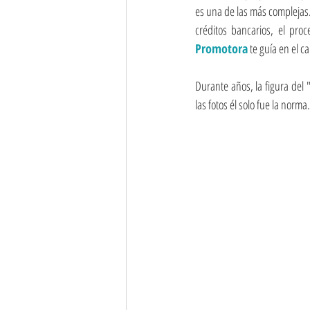
es una de las más complejas. 
créditos bancarios, el pro
Promotora
 te guía en el c
Durante años, la figura del 
las fotos él solo fue la norm