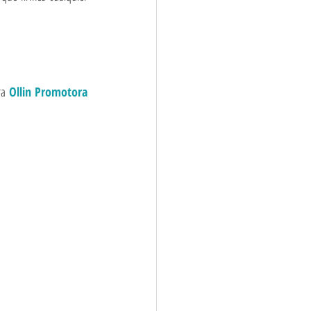
ra 
Ollin Promotora 