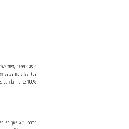
gravamen, herencias o 
n estas notarías, tus 
es con la mente 100% 
ad es que a ti, como 