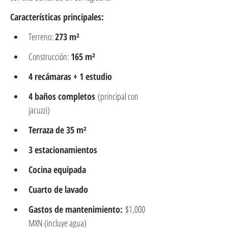
Características principales:
Terreno: 
273 m²
Construcción: 
165 m²
4 recámaras + 1 estudio
4 baños completos
 (principal con 
jacuzzi)
Terraza de 35 m²
3 estacionamientos
Cocina equipada
Cuarto de lavado
Gastos de mantenimiento:
 $1,000 
MXN (incluye agua)