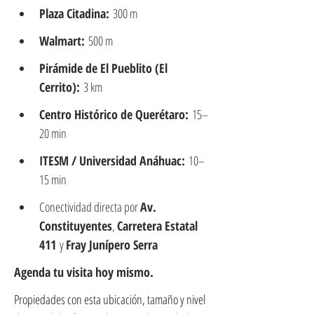
Plaza Citadina:
 300 m
Walmart:
 500 m
Pirámide de El Pueblito (El 
Cerrito):
 3 km
Centro Histórico de Querétaro:
 15–
20 min
ITESM / Universidad Anáhuac:
 10–
15 min
Conectividad directa por 
Av. 
Constituyentes
, 
Carretera Estatal 
411
 y 
Fray Junípero Serra
Agenda tu visita hoy mismo.
Propiedades con esta ubicación, tamaño y nivel 