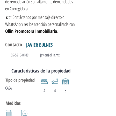
de remodelación son altamente demandadas 
en Corregidora.
 👉 Contáctanos por mensaje directo o 
WhatsApp y recibe atención personalizada con 
Ollin Promotora Inmobiliaria
.
Contacto
JAVIER BULNES
55-5213-0189
javier@ollin.mx
Características de la propiedad
Tipo de propiedad
CASA
4
4
3
Medidas