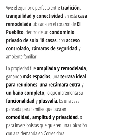
Vive el equilibrio perfecto entre 
tradición, 
tranquilidad y conectividad
 en esta 
casa 
remodelada
 ubicada en el corazón de 
El 
Pueblito
, dentro de un 
condominio 
privado de solo 18 casas
, con 
acceso 
controlado, cámaras de seguridad
 y 
ambiente familiar.
La propiedad fue 
ampliada y remodelada
, 
ganando 
más espacios
, una 
terraza ideal 
para reuniones
, 
una recámara extra
 y 
un baño completo
, lo que incrementa su 
funcionalidad
 y 
plusvalía
. Es una casa 
pensada para familias que buscan 
comodidad, amplitud y privacidad
, o 
para inversionistas que quieren una ubicación 
con alta demanda en Corregidora.