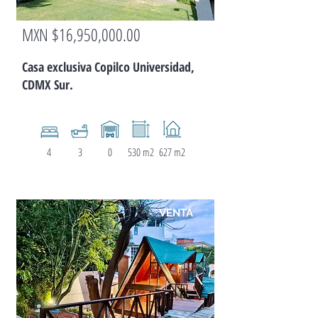
MXN $16,950,000.00
CASA
Casa exclusiva Copilco Universidad,
CDMX Sur.
4
3
0
530 m2
627 m2
VENTA