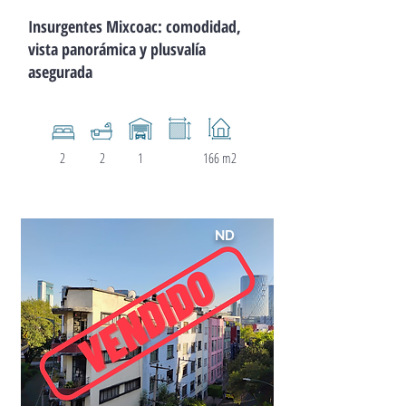
Insurgentes Mixcoac: comodidad,
vista panorámica y plusvalía
asegurada
2
2
1
166 m2
ND