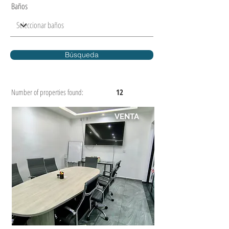
Baños
Búsqueda
Number of properties found:
12
VENTA