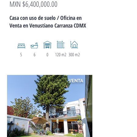
MXN $6,400,000.00
CASA
Casa con uso de suelo / Oficina en
Venta en Venustiano Carranza CDMX
5
6
0
120 m2
300 m2
VENTA