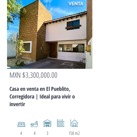
VENTA
MXN $3,300,000.00
CASA
Casa en venta en El Pueblito,
Corregidora | Ideal para vivir o
invertir
4
4
3
158 m2