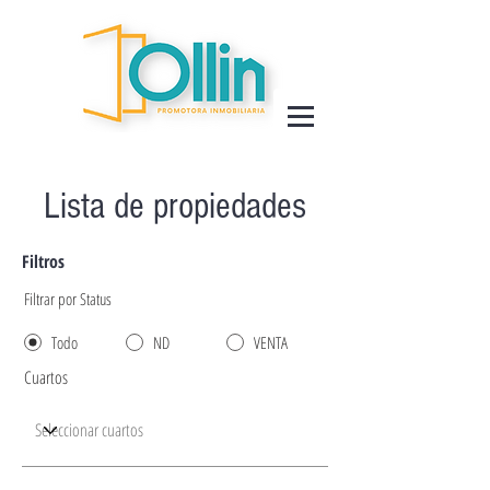
Lista de propiedades
Filtros
Filtrar por Status
Todo
ND
VENTA
Cuartos