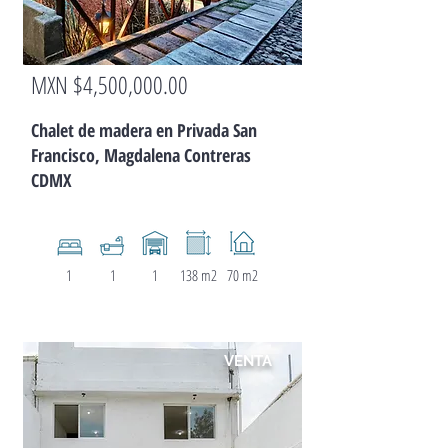
MXN $4,500,000.00
CHALET
Chalet de madera en Privada San
Francisco, Magdalena Contreras
CDMX
1
1
1
138 m2
70 m2
VENTA