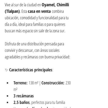
Vive al sur de la ciudad en 
Oyamel, Chimilli 
(Tlalpan)
. Esta 
casa en venta
 combina 
ubicación, comodidad y funcionalidad para tu 
día a día, ideal para familias o para quienes 
buscan más espacio sin salir de la zona sur.
Disfruta de una distribución pensada para 
convivir y descansar, con áreas sociales 
agradables y recámaras con buena privacidad:
✨ 
Características principales
:
Terreno:
 138 m² | 
Construcción:
 230 
m²
3 recámaras
2.5 baños
, perfectos para tu familia