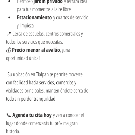
Hermoso 
jardín privado
 y terraza ideal 
para tus momentos al aire libre
Estacionamiento
 y cuartos de servicio 
y limpieza
📍 Cerca de escuelas, centros comerciales y 
todos los servicios que necesitas.
💰 
Precio menor al avalúo
, ¡una 
oportunidad única!
 Su ubicación en Tlalpan te permite moverte 
con facilidad hacia servicios, comercios y 
vialidades principales, manteniéndote cerca de 
todo sin perder tranquilidad.
📞 
Agenda tu cita hoy
 y ven a conocer el 
lugar donde comenzarás tu próxima gran 
historia.