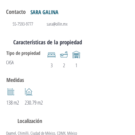
Contacto
SARA GALINA
55-7593-9777
sara@ollin.mx
Características de la propiedad
Tipo de propiedad
CASA
3
2
1
Medidas
138 m2
230.79 m2
Localización
Oyamel, Chimilli, Ciudad de México, CDMX, México