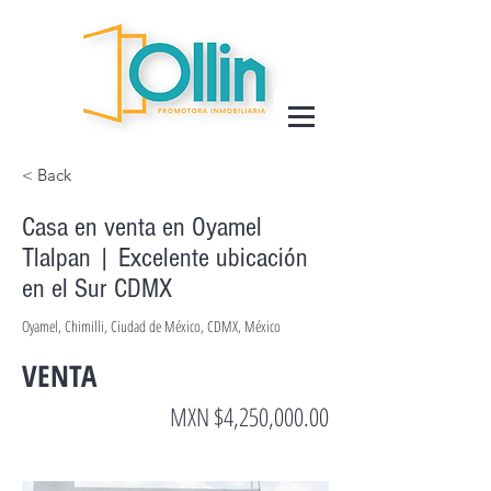
< Back
Casa en venta en Oyamel
Tlalpan | Excelente ubicación
en el Sur CDMX
Oyamel, Chimilli, Ciudad de México, CDMX, México
VENTA
MXN $4,250,000.00