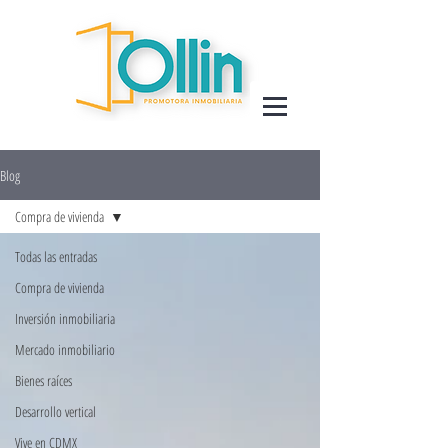
Blog
Compra de vivienda
Todas las entradas
Compra de vivienda
Inversión inmobiliaria
Mercado inmobiliario
Bienes raíces
Desarrollo vertical
Vive en CDMX