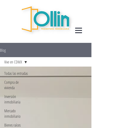
Blog
Vive en CDMX
Todas las entradas
Compra de
vivienda
Inversión
inmobiliaria
Mercado
inmobiliario
Bienes raíces