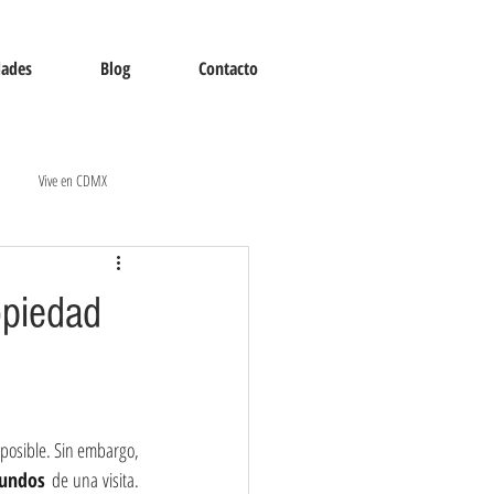
dades
Blog
Contacto
Vive en CDMX
opiedad
osible. Sin embargo, 
gundos
 de una visita. 