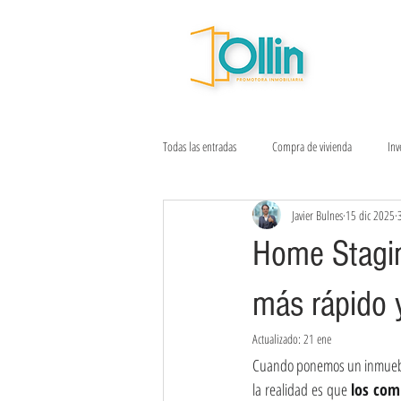
Todas las entradas
Compra de vivienda
Inv
Javier Bulnes
15 dic 2025
Sostenibilidad urbana
Ventas inmobiliari
Home Stagin
más rápido 
Actualizado:
21 ene
Cuando ponemos un inmueble 
la realidad es que 
los com