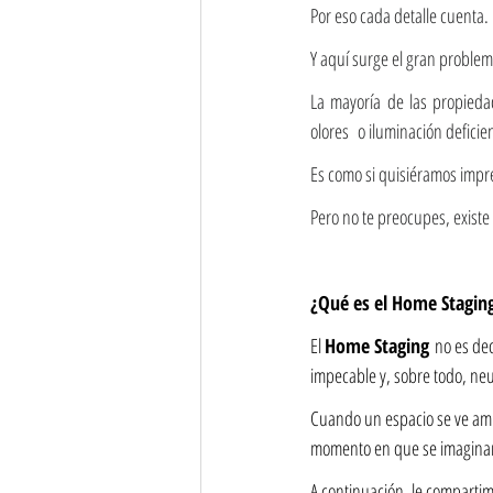
Por eso cada detalle cuenta.
Y aquí surge el gran proble
La mayoría de las propieda
olores  o iluminación deficie
Es como si quisiéramos impr
Pero no te preocupes, existe 
¿Qué es el Home Staging
El 
Home Staging
 no es de
impecable y, sobre todo, neu
Cuando un espacio se ve ampl
momento en que se imaginan 
A continuación, le compartim