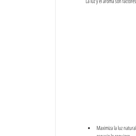
La luz y el aroma son factor
Maximiza la luz natura
espacio lo requiere.