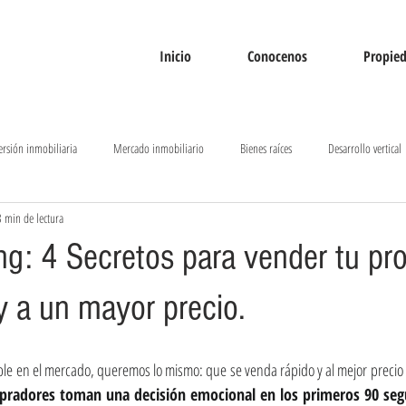
Inicio
Conocenos
Propie
ersión inmobiliaria
Mercado inmobiliario
Bienes raíces
Desarrollo vertical
3 min de lectura
as
Tendencias inmobiliarias
g: 4 Secretos para vender tu pr
y a un mayor precio.
en el mercado, queremos lo mismo: que se venda rápido y al mejor precio p
pradores toman una decisión emocional en los primeros 90 se