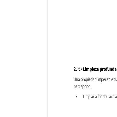
2. ✨ Limpieza profunda y
Una propiedad impecable tran
percepción.
Limpiar a fondo: lava 