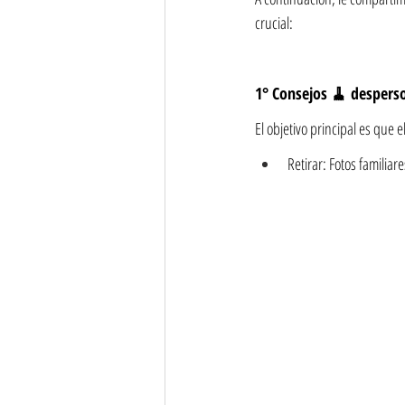
crucial:
1° Consejos 🧹 desperson
El objetivo principal es que 
Retirar: Fotos familia