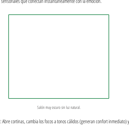
es sensoriales que conectan instantáneamente con la emoción.
Salón muy oscuro sin luz natural.
l: Abre cortinas, cambia los focos a tonos cálidos (generan confort inmediato) 