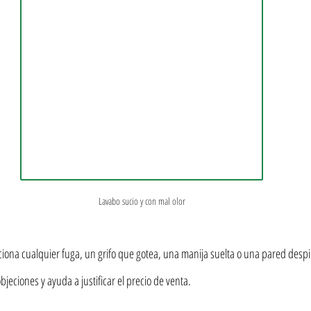
Lavabo sucio y con mal olor
uciona cualquier fuga, un grifo que gotea, una manija suelta o una pared desp
jeciones y ayuda a justificar el precio de venta.