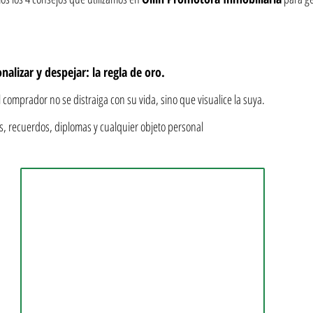
alizar y despejar: la regla de oro.
el comprador no se distraiga con su vida, sino que visualice la suya.
res, recuerdos, diplomas y cualquier objeto personal