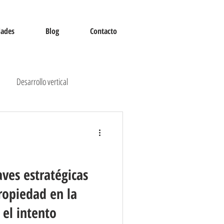
dades
Blog
Contacto
Desarrollo vertical
aves estratégicas
ropiedad en la
el intento