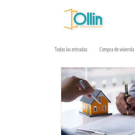
Todas las entradas
Compra de vivienda
Vive en CDMX
Sostenibilidad ur