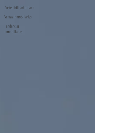
Sostenibilidad urbana
Ventas inmobiliarias
Tendencias
inmobiliarias