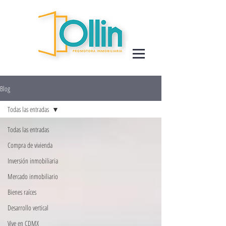
Blog
Todas las entradas
Todas las entradas
Compra de vivienda
Inversión inmobiliaria
Mercado inmobiliario
Bienes raíces
Desarrollo vertical
Vive en CDMX