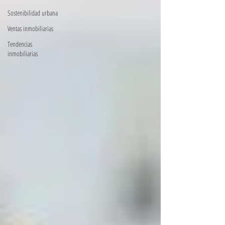
Sostenibilidad urbana
Ventas inmobiliarias
Tendencias
inmobiliarias