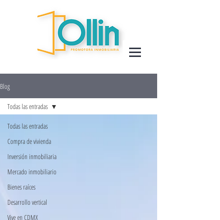
Blog
Todas las entradas
Todas las entradas
Compra de vivienda
Inversión inmobiliaria
Mercado inmobiliario
Bienes raíces
Desarrollo vertical
Vive en CDMX