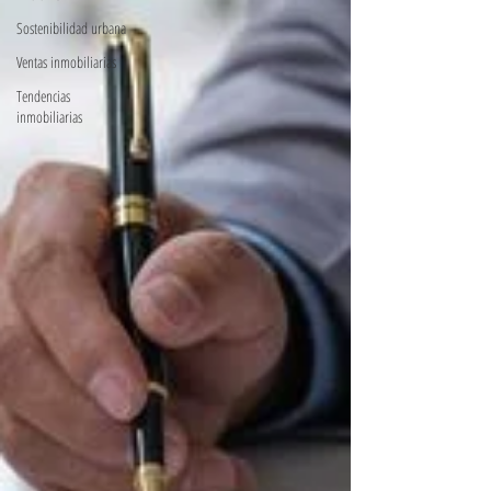
Sostenibilidad urbana
Ventas inmobiliarias
Tendencias
inmobiliarias