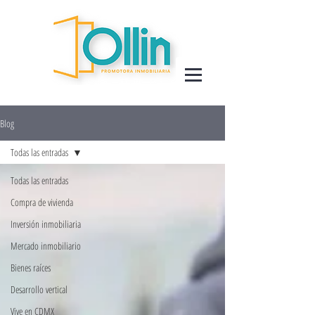
Blog
Todas las entradas
Todas las entradas
Compra de vivienda
Inversión inmobiliaria
Mercado inmobiliario
Bienes raíces
Desarrollo vertical
Vive en CDMX