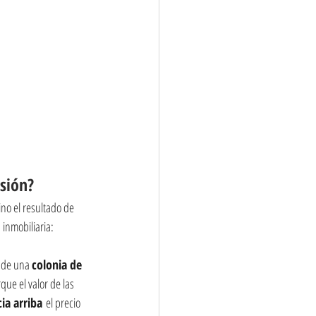
rsión?
no el resultado de 
 inmobiliaria:
 de una 
colonia de 
que el valor de las 
ia arriba
 el precio 