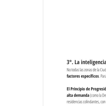
3°. La inteligenci
No todas las zonas de la Ciu
factores específicos
. Par
El Principio de Progresi
alta demanda
 (como la De
residencias colindantes, co