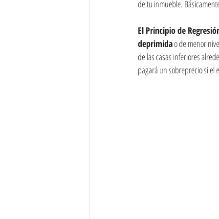
de tu inmueble. Básicamente
El Principio de Regresión
deprimida
 o de menor nive
de las casas inferiores alred
pagará un sobreprecio si el 