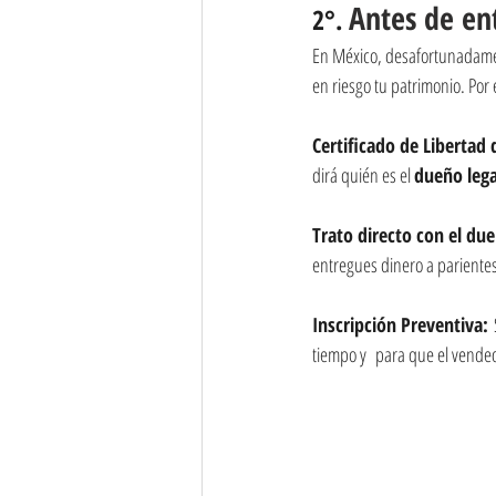
Antes de ent
2°. 
En México, desafortunadame
en riesgo tu patrimonio. Por 
Certificado de Libertad
dirá quién es el 
dueño lega
Trato directo con el du
entregues dinero a pariente
Inscripción Preventiva:
 
tiempo y  para que el vende