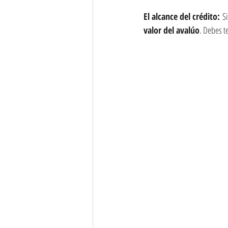
El alcance del crédito:
 S
valor del avalúo
. Debes te