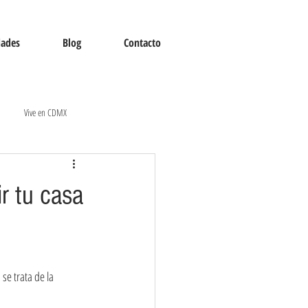
dades
Blog
Contacto
Vive en CDMX
r tu casa
e trata de la 