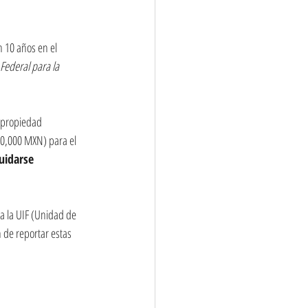
 10 años en el 
 Federal para la 
 propiedad 
40,000 MXN) para el 
quidarse
 a la UIF (Unidad de 
 de reportar estas 