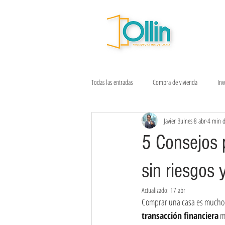
Todas las entradas
Compra de vivienda
Inv
Javier Bulnes
8 abr
4 min d
Sostenibilidad urbana
Ventas inmobiliari
5 Consejos 
sin riesgos 
Actualizado:
17 abr
Comprar una casa es mucho m
transacción financiera
 m