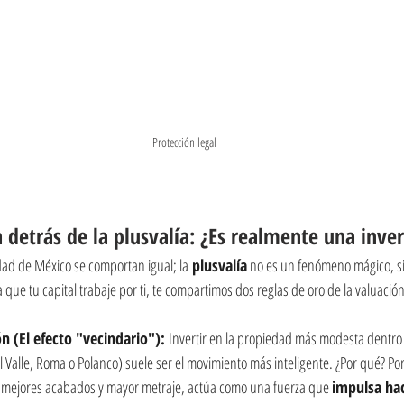
Protección legal
a detrás de la plusvalía: ¿Es realmente una inve
dad de México se comportan igual; la
 plusvalía
 no es un fenómeno mágico, si
a que tu capital trabaje por ti, te compartimos dos reglas de oro de la valuación
ón (El efecto "vecindario"): 
Invertir en la propiedad más modesta dentro
l Valle, Roma o Polanco) suele ser el movimiento más inteligente. ¿Por qué? Por
n mejores acabados y mayor metraje, actúa como una fuerza que 
impulsa hac