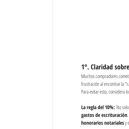
1°. Claridad sobr
Muchos compradores cometen 
frustración al encontrar la 
Para evitar esto, considera lo
La regla del 10%:
 No solo
gastos de escrituración
honorarios notariales
 y