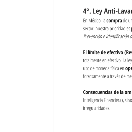
4°. Ley Anti-Lava
En México, la 
compra
 de u
sector, nuestra prioridad es 
Prevención e Identificación 
El límite de efectivo (R
totalmente en efectivo. La le
uso de moneda física en 
ope
forzosamente a través de me
Consecuencias de la omis
Inteligencia Financiera), sin
irregularidades.