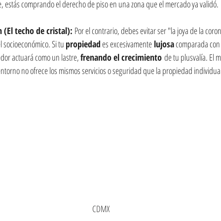
, estás comprando el derecho de piso en una zona que el mercado ya validó.
 (El techo de cristal): 
Por el contrario, debes evitar ser "la joya de la cor
l socioeconómico. Si tu 
propiedad
 es excesivamente
 lujosa
 comparada con s
edor actuará como un lastre, 
frenando el crecimiento
 de tu plusvalía. El 
entorno no ofrece los mismos servicios o seguridad que la propiedad individua
CDMX