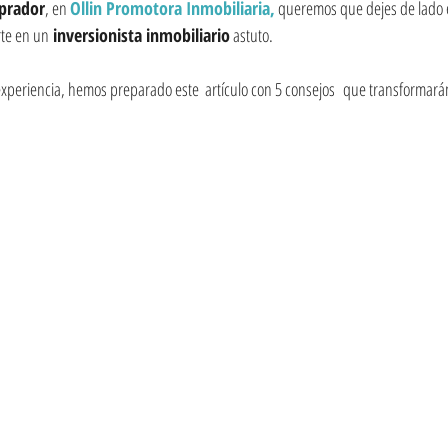
prador
, en 
Ollin Promotora Inmobiliaria,
 queremos que dejes de lado el
rte en un
 inversionista inmobiliario
 astuto.
xperiencia, hemos preparado este  artículo con 5 consejos  que transformarán